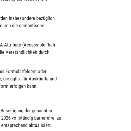
rden insbesondere bezüglich
wodurch die semantische
-Attribute (Accessible Rich
die Verständlichkeit durch
bei Formularfeldern oder
 die ggfls. für Auskünfte und
nform erfolgen kann.
 Beseitigung der genannten
e 2026 vollständig barrierefrei zu
entsprechend aktualisiert.