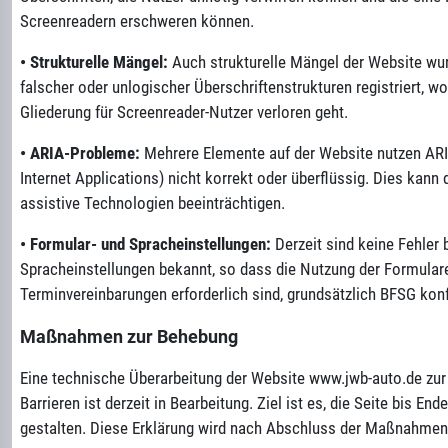
Screenreadern erschweren können.
•
Strukturelle Mängel:
Auch strukturelle Mängel der Website wu
falscher oder unlogischer Überschriftenstrukturen registriert, 
Gliederung für Screenreader-Nutzer verloren geht.
•
ARIA-Probleme:
Mehrere Elemente auf der Website nutzen ARIA
Internet Applications) nicht korrekt oder überflüssig. Dies kann 
assistive Technologien beeinträchtigen.
•
Formular- und Spracheinstellungen:
Derzeit sind keine Fehler 
Spracheinstellungen bekannt, so dass die Nutzung der Formulare,
Terminvereinbarungen erforderlich sind, grundsätzlich BFSG ko
Maßnahmen zur Behebung
Eine technische Überarbeitung der Website www.jwb-auto.de
zur
Barrieren ist derzeit in Bearbeitung. Ziel ist es, die Seite bis End
gestalten. Diese Erklärung wird nach Abschluss der Maßnahmen 