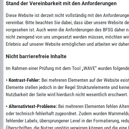
Stand der Vereinbarkeit mit den Anforderungen
Diese Website ist derzeit nicht vollständig mit den Anforderun
vereinbar. Bitte beachten Sie dabei, dass über unsere Website de
vorgesehen ist. Auch wenn die Anforderungen des BFSG daher 
nicht zwingend von uns umgesetzt werden müssen, möchten wir I
Erlebnis auf unserer Website ermöglichen und arbeiten wir daher
Nicht barrierefreie Inhalte
Im Rahmen einer Prüfung mit dem Tool „WAVE“ wurden folgende Ba
•
Kontrast-Fehler:
Bei mehreren Elementen auf der Website exis
Elemente stellen jedoch in der Regel Strukturelemente und keine 
Nutzbarkeit der Seite wird hierdurch nicht wesentlich erschwert.
•
Alternativtext-Probleme:
Bei mehreren Elementen fehlen Altern
oder technisch fehlerhaft zugeordnet. Zudem wurden Warnmeldung
fehlender Labels, übersprungener Level in der Formatierung, red
Überschriften, die Nutzer unnötig verwirren können und die eine