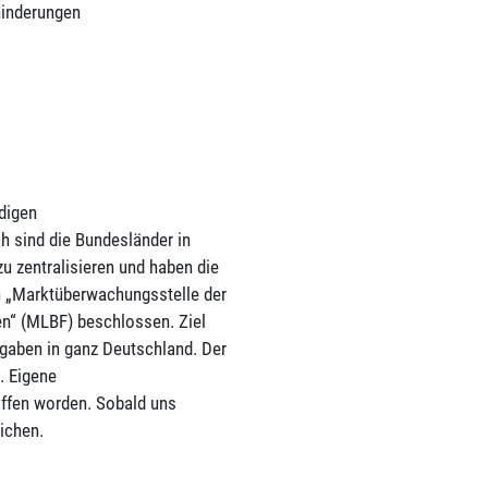
hinderungen
digen
 sind die Bundesländer in
 zentralisieren und haben die
n „Marktüberwachungsstelle der
gen“ (MLBF) beschlossen. Ziel
rgaben in ganz Deutschland. Der
. Eigene
ffen worden. Sobald uns
ichen.