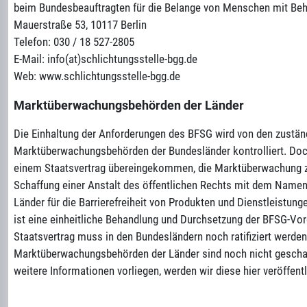
beim Bundesbeauftragten für die Belange von Menschen mit Be
Mauerstraße 53, 10117 Berlin
Telefon: 030 / 18 527-2805
E-Mail: info(at)schlichtungsstelle-bgg.de
Web: www.schlichtungsstelle-bgg.de
Marktüberwachungsbehörden der Länder
Die Einhaltung der Anforderungen des BFSG wird von den zustän
Marktüberwachungsbehörden der Bundesländer kontrolliert. Doch
einem Staatsvertrag übereingekommen, die Marktüberwachung zu
Schaffung einer Anstalt des öffentlichen Rechts mit dem Name
Länder für die Barrierefreiheit von Produkten und Dienstleistun
ist eine einheitliche Behandlung und Durchsetzung der BFSG-Vo
Staatsvertrag muss in den Bundesländern noch ratifiziert werden
Marktüberwachungsbehörden der Länder sind noch nicht gescha
weitere Informationen vorliegen, werden wir diese hier veröffentl