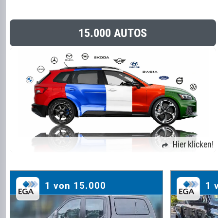
15.000 AUTOS
Hier klicken!
1 von 15.000
1 