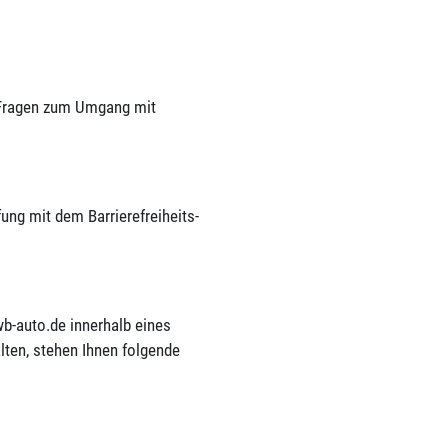
n Fragen zum Umgang mit
ung mit dem Barrierefreiheits-
wb-auto.de innerhalb eines
ten, stehen Ihnen folgende