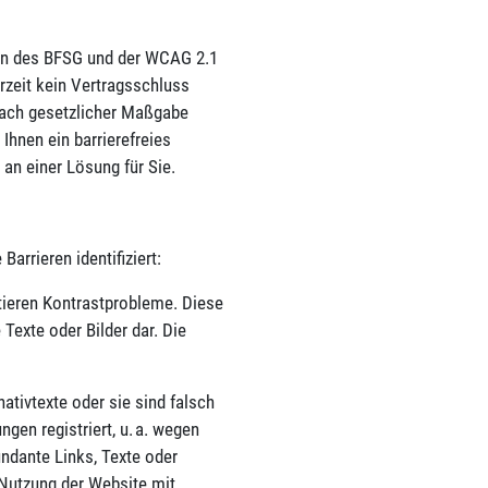
gen des BFSG und der WCAG 2.1
rzeit kein Vertragsschluss
nach gesetzlicher Maßgabe
hnen ein barrierefreies
 an einer Lösung für Sie.
rrieren identifiziert:
tieren Kontrastprobleme. Diese
Texte oder Bilder dar. Die
ativtexte oder sie sind falsch
en registriert, u. a. wegen
undante Links, Texte oder
 Nutzung der Website mit