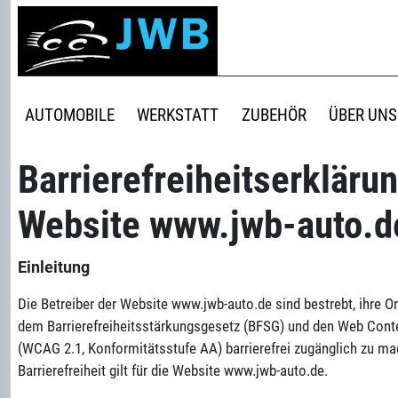
AUTOMOBILE
WERKSTATT
ZUBEHÖR
ÜBER UNS
Barrierefreiheitserklärun
Website www.jwb-auto.d
Einleitung
Die Betreiber der Website www.jwb-auto.de sind bestrebt, ihre O
dem Barrierefreiheitsstärkungsgesetz (BFSG) und den Web Conte
(WCAG 2.1, Konformitätsstufe AA) barrierefrei zugänglich zu ma
Barrierefreiheit gilt für die Website www.jwb-auto.de.