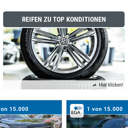
REIFEN ZU TOP KONDITIONEN
Hier klicken!
von 15.000
1 von 15.000