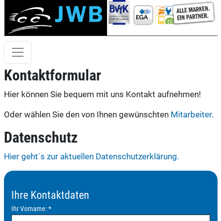
Kontaktformular
Hier können Sie bequem mit uns Kontakt aufnehmen!
Oder wählen Sie den von Ihnen gewünschten
Mitarbeiter
.
Datenschutz
Hier geht´s zur aktuellen Datenschutzerklärung.
Ihre Kontaktdaten
Ihr Vorname:
*