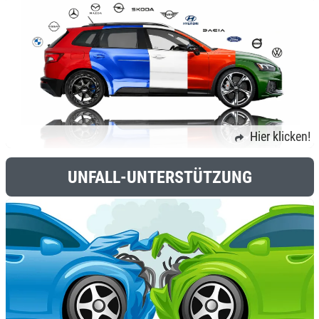
Hier klicken!
UNFALL-UNTERSTÜTZUNG